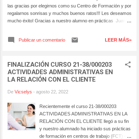
las gracias por elegirnos como su Centro de Formación y por
regalarnos sonrisas y muchos buenos ratos!!! Les deseamos
mucho éxito! Gracias a nuestro alumno en prácticas Juan
José Concepción por su tiempo y dedicación para elaborar
este vídeo.
Publicar un comentario
LEER MÁS»
FINALIZACIÓN CURSO 21-38/000203
ACTIVIDADES ADMINISTRATIVAS EN
LA RELACIÓN CON EL CLIENTE
De
Vicselys
-
agosto 22, 2022
Recientemente el curso 21-38/000203
ACTIVIDADES ADMINISTRATIVAS EN LA
RELACIÓN CON EL CLIENTE llegó a su fin
y nuestro alumnado ha iniciado sus prácticas
de formación en centros de trabajo (FCT) en