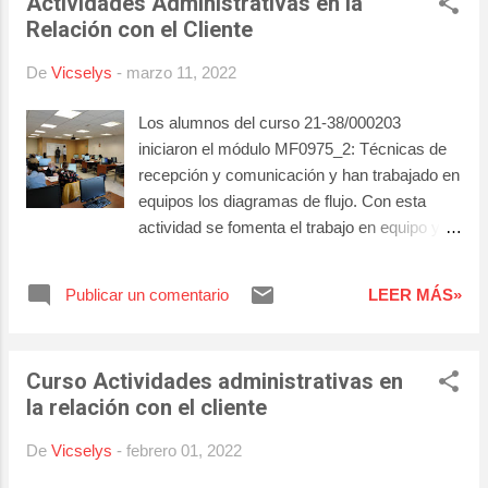
Actividades Administrativas en la
Relación con el Cliente
De
Vicselys
-
marzo 11, 2022
Los alumnos del curso 21-38/000203
iniciaron el módulo MF0975_2: Técnicas de
recepción y comunicación y han trabajado en
equipos los diagramas de flujo. Con esta
actividad se fomenta el trabajo en equipo y
las dinámicas de estudio.
Publicar un comentario
LEER MÁS»
Curso Actividades administrativas en
la relación con el cliente
De
Vicselys
-
febrero 01, 2022