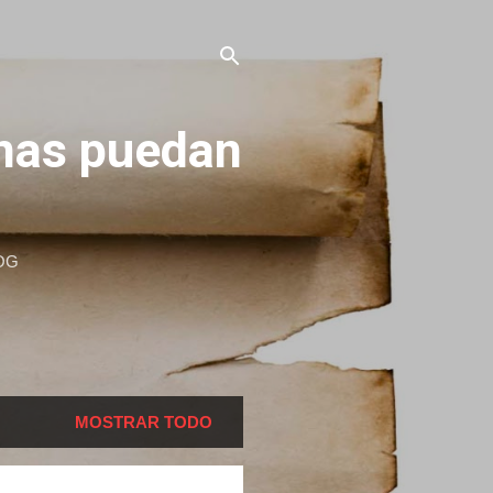
onas puedan
OG
MOSTRAR TODO