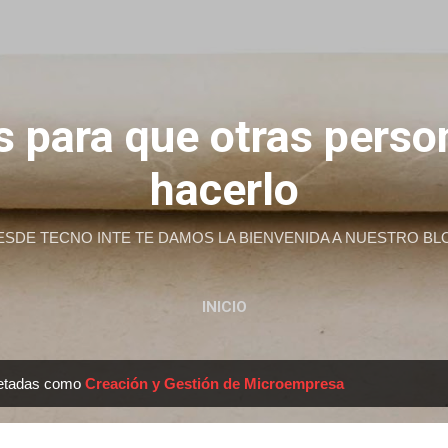
Ir al contenido principal
 para que otras pers
hacerlo
ESDE TECNO INTE TE DAMOS LA BIENVENIDA A NUESTRO BL
INICIO
uetadas como
Creación y Gestión de Microempresa