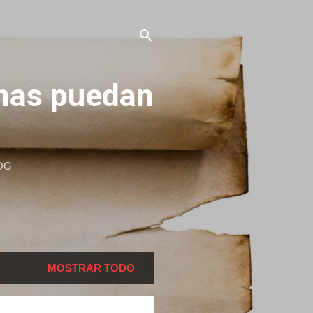
onas puedan
OG
MOSTRAR TODO