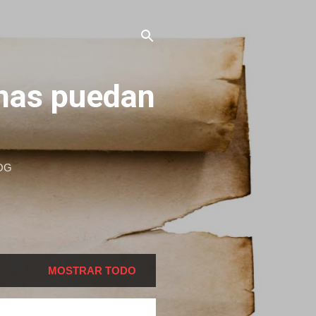
onas puedan
OG
MOSTRAR TODO