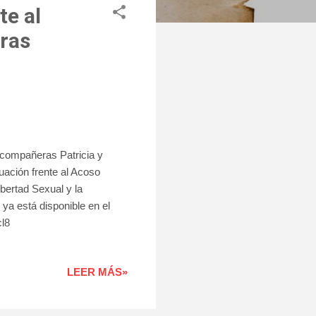
te al
tras
 compañeras Patricia y
uación frente al Acoso
bertad Sexual y la
ya está disponible en el
cl8
LEER MÁS»