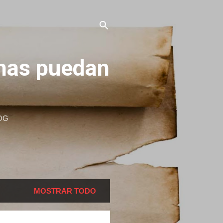
onas puedan
OG
MOSTRAR TODO