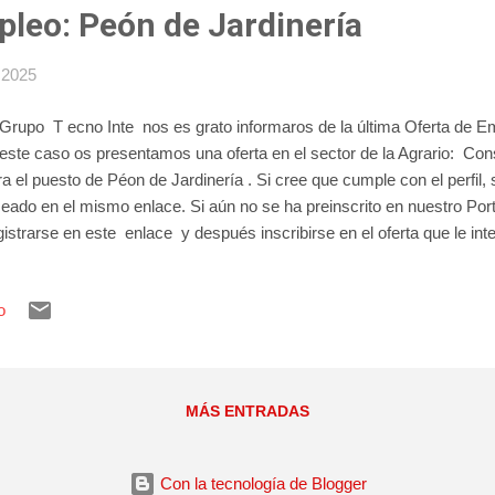
pleo: Peón de Jardinería
 2025
Grupo T ecno Inte nos es grato informaros de la última Oferta de 
este caso os presentamos una oferta en el sector de la Agrario: Cons
a el puesto de Péon de Jardinería . Si cree que cumple con el perfil, 
eado en el mismo enlace. Si aún no se ha preinscrito en nuestro Por
istrarse en este enlace y después inscribirse en el oferta que le int
o
MÁS ENTRADAS
Con la tecnología de Blogger