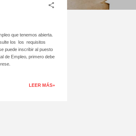
Empleo que tenemos abierta.
ulte los los requisitos
se puede inscribir al puesto
tal de Empleo, primero debe
erese.
LEER MÁS»