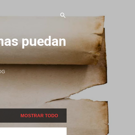
onas puedan
OG
MOSTRAR TODO