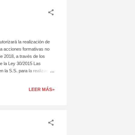
ará la realización de
ba acciones formativas no
de 2018, a través de los
de la Ley 30/2015 Las
 la S.S. para la realización
erlo
LEER MÁS»