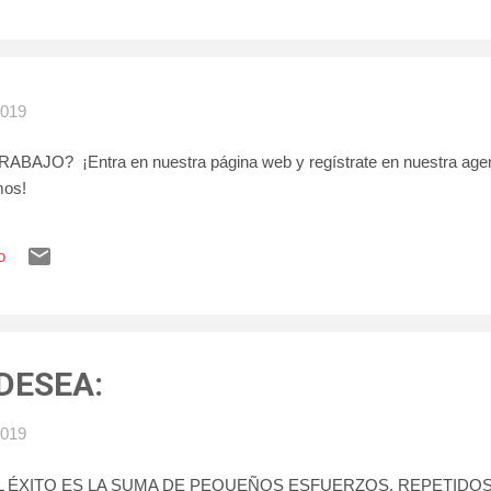
2019
AJO? ¡Entra en nuestra página web y regístrate en nuestra agenc
mos!
o
DESEA:
2019
L ÉXITO ES LA SUMA DE PEQUEÑOS ESFUERZOS, REPETIDOS 