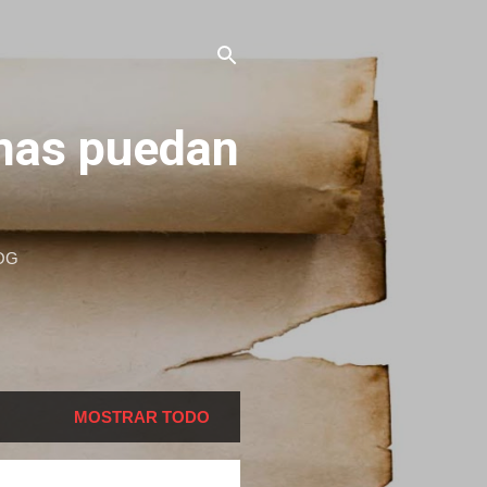
onas puedan
OG
MOSTRAR TODO