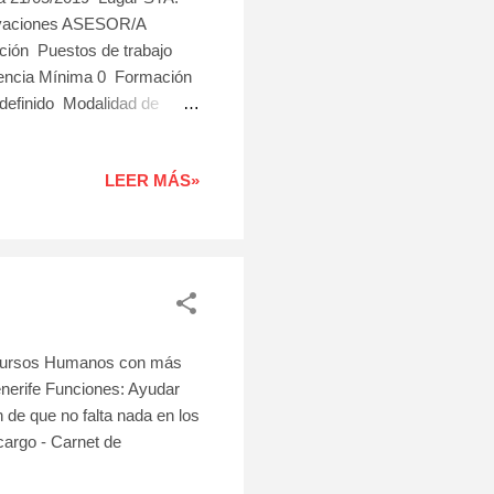
rvaciones ASESOR/A
ión Puestos de trabajo
encia Mínima 0 Formación
definido Modalidad de
dad Horaria Continua
LEER MÁS»
ursos Humanos con más
nerife Funciones: Ayudar
de que no falta nada en los
cargo - Carnet de