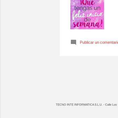
Publicar un comentari
TECNO INTE INFORMATICA S.L.U. - Calle Los Pan