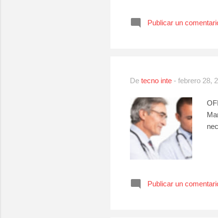
Publicar un comentari
De
tecno inte
-
febrero 28, 
OF
Mar
nec
Publicar un comentari