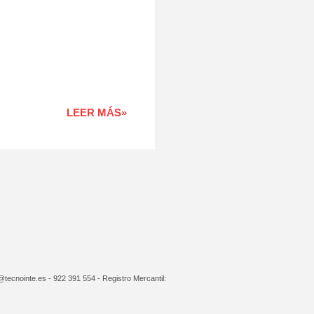
LEER MÁS»
cnointe.es - 922 391 554 - Registro Mercantil: