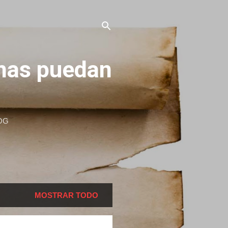
onas puedan
OG
MOSTRAR TODO